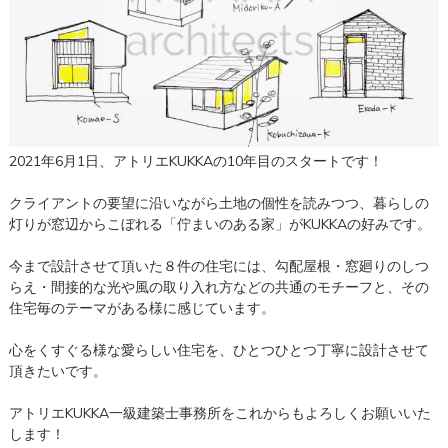
2021年6月1日、アトリエKUKKAの10年目のスタートです！
クライアントの要望に沿いながら土地の個性を読みつつ、暮らしの
灯りが窓辺からこぼれる「佇まいのある家」がKUKKAの好みです。
今まで設計させて頂いた８件の住宅には、勾配屋根・窓廻りのしつ
らえ・間接的な光や風の取り入れ方などの共通のモチーフと、その
住宅毎のテーマがある様に感じています。
心をくすぐる様な愛らしい住宅を、ひとつひとつ丁寧に設計させて
頂きたいです。
アトリエKUKKA一級建築士事務所をこれからもよろしくお願いいた
します！