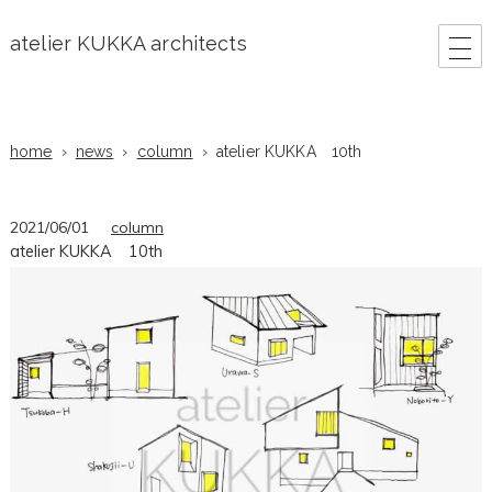
atelier KUKKA architects
home
news
column
atelier KUKKA 10th
2021/06/01
column
atelier KUKKA 10th