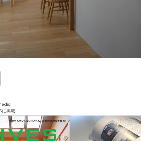
media
ESに掲載