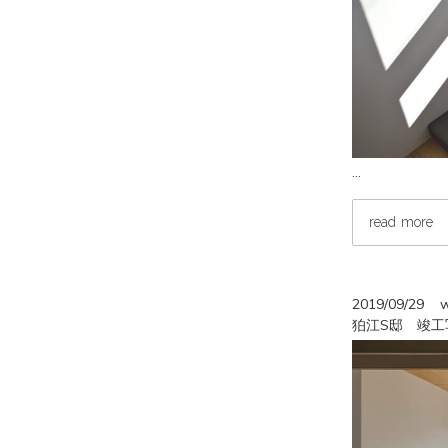
…
read more
2019/09/29
w
狛江S邸 竣工