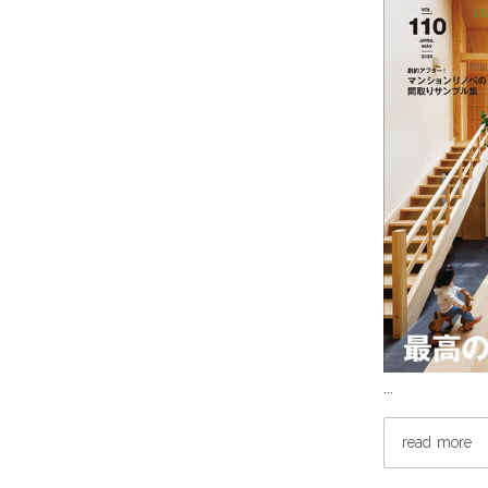
…
read more