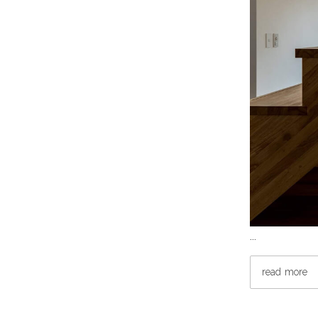
…
read more